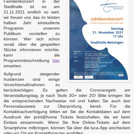
Familienkonzert in der
Stadthalle ist es am
21.11.2021 endlich so weit:
wir freuen uns das im letzten
halben Jahr einstudierte
Programm unserem
Publikum vorstellen zu
können. Wer sich schon
vorab über die gespielten
Stücke informieren möchte,
kann die
Programmbeschreibung
hier
einsehen.
Aufgrund steigender
Inzidenzen sind einige
Vorsichtsmaßnahmen zu
berücksichtigen. Es gelten die Coronaregeln am
Veranstaltungstag, je nach Stufe 3G+ oder 2G! Bitte bringen Sie
die entsprechenden Nachweise mit und halten Sie auch den
Personalausweis zur Überprüfung bereit. Für die
Kontaktnachverfolgung bitten wir Sie die Kontaktdaten auf dem
Ausdruck der print@home Tickets festzuhalten, die wir beim
Einlass einsammeln. Wenn Sie Ihre Online-Tickets auf dem
Smartphone mitbringen, können Sie über die luca-App einchecken
oder vor Ort ein Kontaktformular ausfüllen.