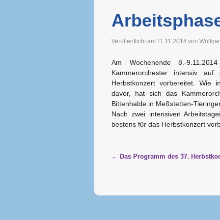
Arbeitsphase
Veröffentlicht am
11.11.2014
von
Wolfga
Am Wochenende 8.-9.11.2014
Kammerorchester intensiv auf
Herbstkonzert vorbereitet. Wie i
davor, hat sich das Kammerorc
Bittenhalde in Meßstetten-Tieringen
Nach zwei intensiven Arbeitstage
bestens für das Herbstkonzert vorb
Artikelnavigation
←
Das Programm des 37. Herbstkon