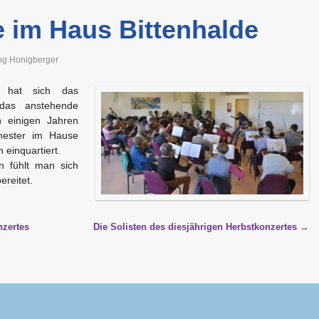
 im Haus Bittenhalde
ng Honigberger
 hat sich das
 das anstehende
n einigen Jahren
hester im Hause
 einquartiert.
n fühlt man sich
ereitet.
zertes
Die Solisten des diesjährigen Herbstkonzertes
→